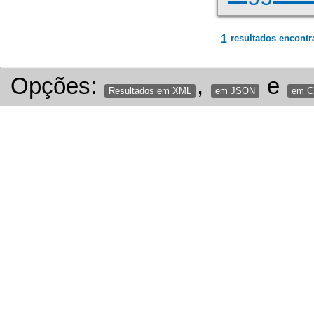
1
resultados encontr
Opções:
,
e
Resultados em XML
em JSON
em 