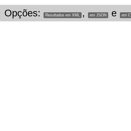
Opções:
,
e
Resultados em XML
em JSON
em 