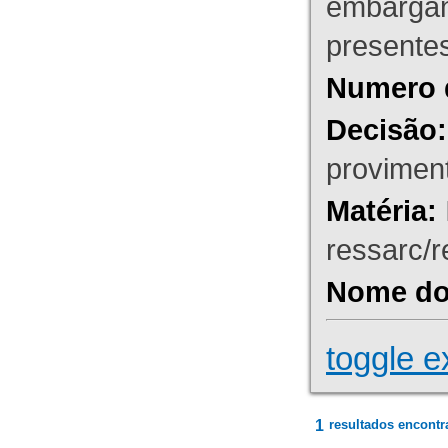
embargant
presente
Numero 
Decisão:
proviment
Matéria:
ressarc/re
Nome do 
toggle e
1
resultados encontr