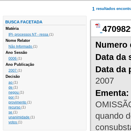
1
resultados encont
BUSCA FACETADA
470982
Matéria
IPI- processos NT - ressa
(1)
Nome Relator
Numero 
Não Informado
(1)
Ano Sessão
Data da 
0006
(1)
Ano Publicação
Data da 
2007
(1)
Decisão
2007
ao
(1)
de
(1)
Ementa:
negou
(1)
por
(1)
OMISSÃO
provimento
(1)
recurso
(1)
se
(1)
quando d
unanimidade
(1)
votos
(1)
consubst