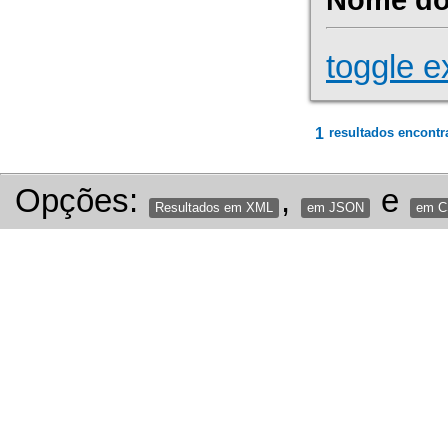
toggle e
1
resultados encontr
Opções:
,
e
Resultados em XML
em JSON
em 