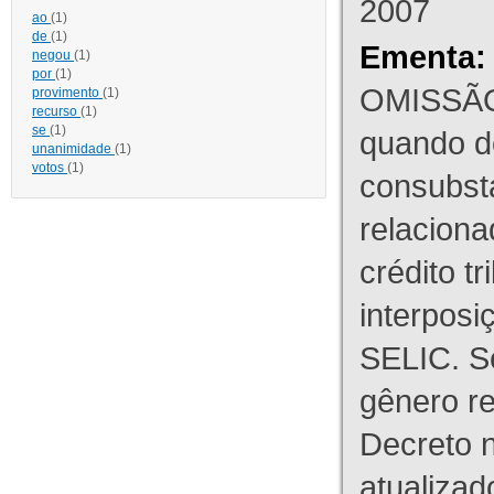
2007
ao
(1)
de
(1)
Ementa:
negou
(1)
por
(1)
OMISSÃO
provimento
(1)
recurso
(1)
se
(1)
quando d
unanimidade
(1)
votos
(1)
consubst
relaciona
crédito tr
interpos
SELIC. S
gênero re
Decreto n
atualizad