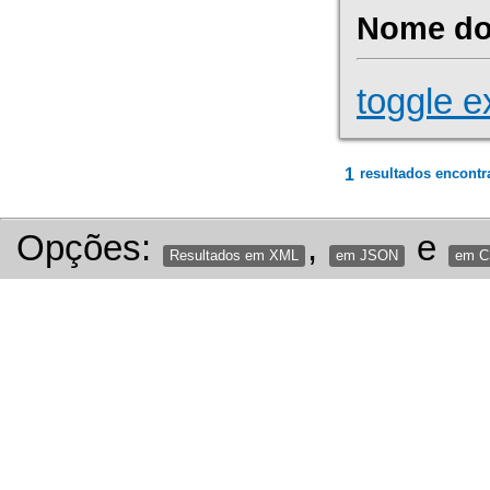
Nome do 
toggle e
1
resultados encontr
Opções:
,
e
Resultados em XML
em JSON
em 