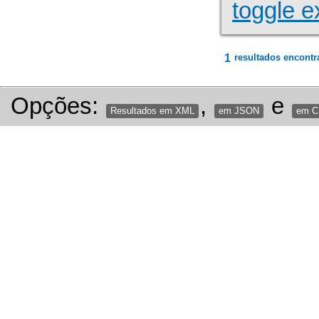
toggle e
1
resultados encontr
Opções:
,
e
Resultados em XML
em JSON
em 