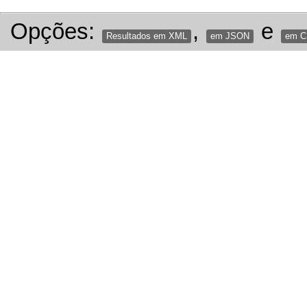
Opções:
,
e
Resultados em XML
em JSON
em 