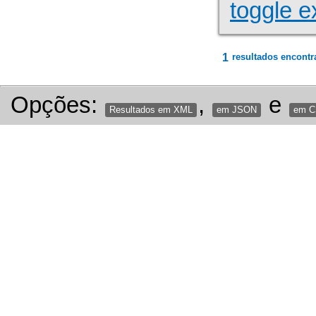
toggle e
1
resultados encontr
Opções:
,
e
Resultados em XML
em JSON
em 