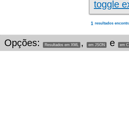
toggle e
1
resultados encontr
Opções:
,
e
Resultados em XML
em JSON
em 