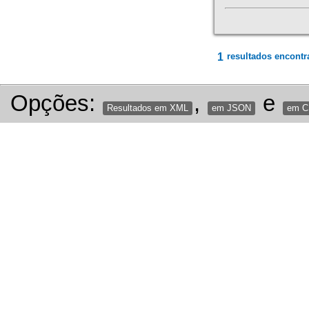
1
resultados encontr
Opções:
,
e
Resultados em XML
em JSON
em 