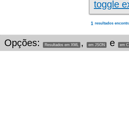
toggle e
1
resultados encontr
Opções:
,
e
Resultados em XML
em JSON
em 