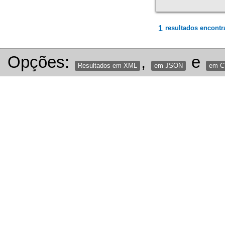
1
resultados encontr
Opções:
,
e
Resultados em XML
em JSON
em 