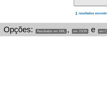
1
resultados encontr
Opções:
,
e
Resultados em XML
em JSON
em 