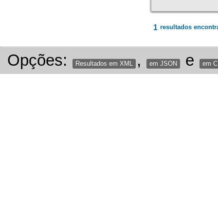
1
resultados encontr
Opções:
,
e
Resultados em XML
em JSON
em 