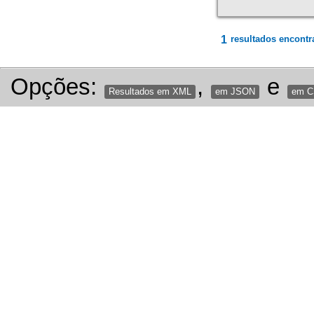
1
resultados encontr
Opções:
,
e
Resultados em XML
em JSON
em 