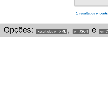
1
resultados encontr
Opções:
,
e
Resultados em XML
em JSON
em 