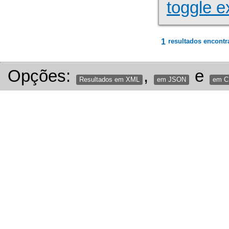
toggle e
1
resultados encontr
Opções:
,
e
Resultados em XML
em JSON
em 