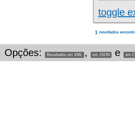
toggle e
1
resultados encontr
Opções:
,
e
Resultados em XML
em JSON
em 