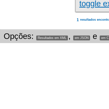
toggle e
1
resultados encontr
Opções:
,
e
Resultados em XML
em JSON
em 