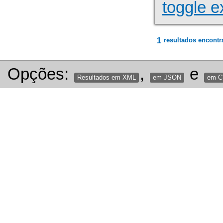
toggle e
1
resultados encontr
Opções:
,
e
Resultados em XML
em JSON
em 