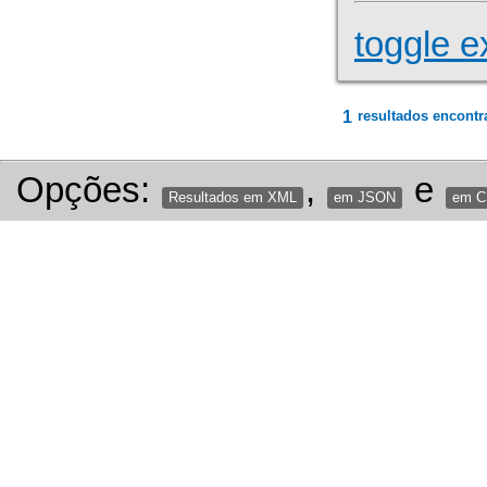
toggle e
1
resultados encontr
Opções:
,
e
Resultados em XML
em JSON
em 