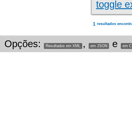
toggle e
1
resultados encontr
Opções:
,
e
Resultados em XML
em JSON
em 