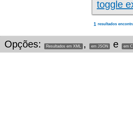
toggle e
1
resultados encontr
Opções:
,
e
Resultados em XML
em JSON
em 