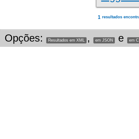
1
resultados encontr
Opções:
,
e
Resultados em XML
em JSON
em 