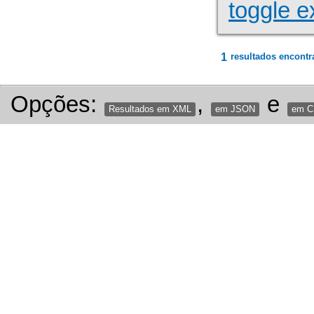
toggle e
1
resultados encontr
Opções:
,
e
Resultados em XML
em JSON
em 