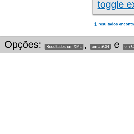
toggle e
1
resultados encontr
Opções:
,
e
Resultados em XML
em JSON
em 