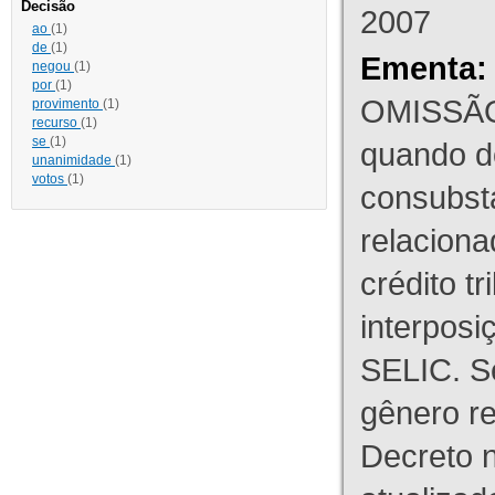
Decisão
2007
ao
(1)
de
(1)
Ementa:
negou
(1)
por
(1)
OMISSÃO
provimento
(1)
recurso
(1)
se
(1)
quando d
unanimidade
(1)
votos
(1)
consubst
relaciona
crédito tr
interpos
SELIC. S
gênero re
Decreto n