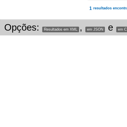
1
resultados encontr
Opções:
,
e
Resultados em XML
em JSON
em 