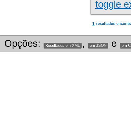
toggle e
1
resultados encontr
Opções:
,
e
Resultados em XML
em JSON
em 