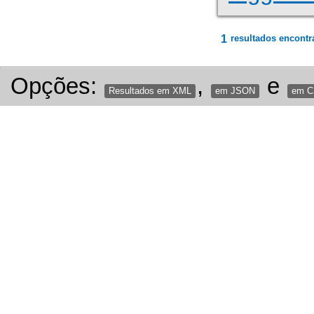
1
resultados encontr
Opções:
,
e
Resultados em XML
em JSON
em 