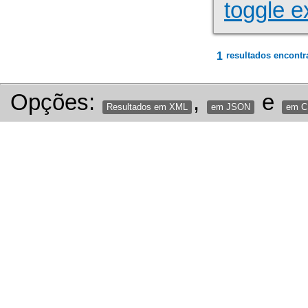
toggle e
1
resultados encontr
Opções:
,
e
Resultados em XML
em JSON
em 