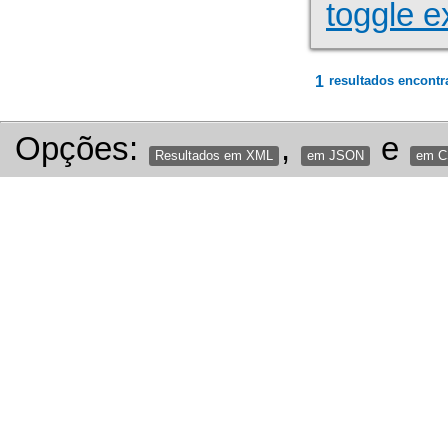
toggle e
1
resultados encontr
Opções:
,
e
Resultados em XML
em JSON
em 