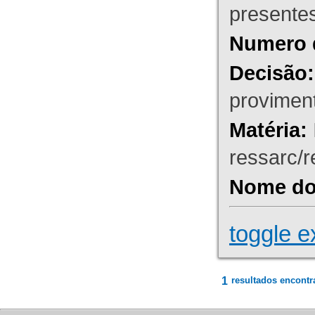
presente
Numero 
Decisão:
proviment
Matéria:
ressarc/re
Nome do 
toggle e
1
resultados encontr