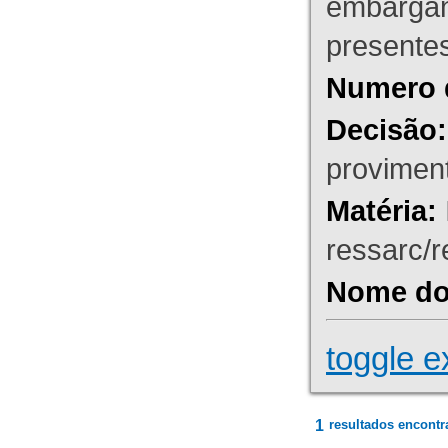
embargant
presente
Numero 
Decisão:
proviment
Matéria:
ressarc/re
Nome do 
toggle e
1
resultados encontr