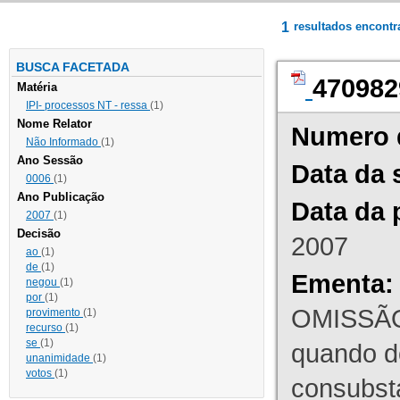
1
resultados encont
BUSCA FACETADA
470982
Matéria
IPI- processos NT - ressa
(1)
Nome Relator
Numero 
Não Informado
(1)
Ano Sessão
Data da 
0006
(1)
Ano Publicação
Data da 
2007
(1)
Decisão
2007
ao
(1)
de
(1)
Ementa:
negou
(1)
por
(1)
OMISSÃO
provimento
(1)
recurso
(1)
se
(1)
quando d
unanimidade
(1)
votos
(1)
consubst