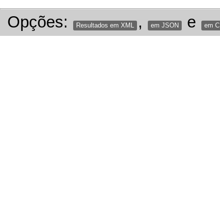
Opções:
,
e
Resultados em XML
em JSON
em 