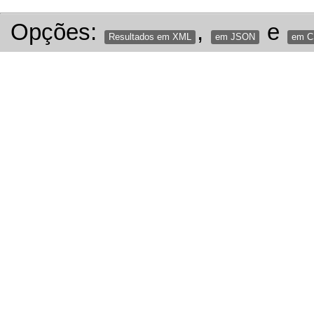
Opções:
,
e
Resultados em XML
em JSON
em 