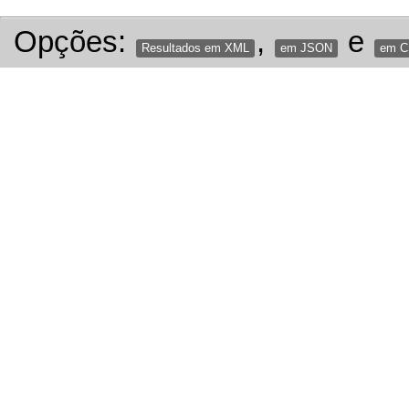
Opções:
,
e
Resultados em XML
em JSON
em 