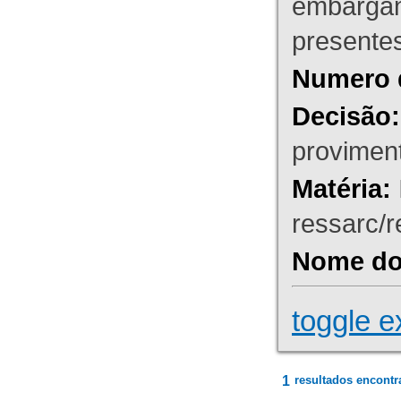
embargant
presente
Numero 
Decisão:
proviment
Matéria:
ressarc/re
Nome do 
toggle e
1
resultados encontr