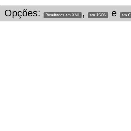
Opções:
,
e
Resultados em XML
em JSON
em 