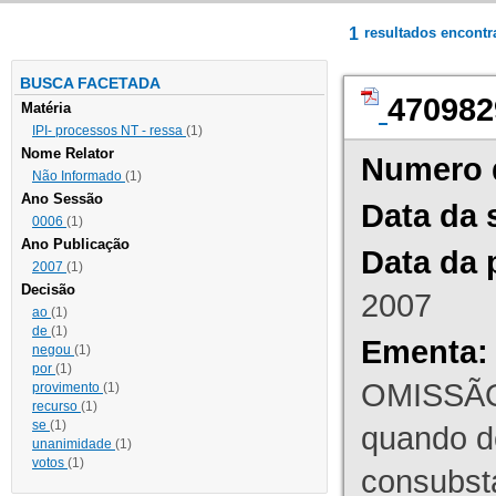
1
resultados encont
BUSCA FACETADA
470982
Matéria
IPI- processos NT - ressa
(1)
Nome Relator
Numero 
Não Informado
(1)
Ano Sessão
Data da 
0006
(1)
Ano Publicação
Data da 
2007
(1)
Decisão
2007
ao
(1)
de
(1)
Ementa:
negou
(1)
por
(1)
OMISSÃO
provimento
(1)
recurso
(1)
se
(1)
quando d
unanimidade
(1)
votos
(1)
consubst