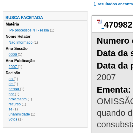
1
resultados encont
BUSCA FACETADA
470982
Matéria
IPI- processos NT - ressa
(1)
Nome Relator
Numero 
Não Informado
(1)
Ano Sessão
Data da 
0006
(1)
Ano Publicação
Data da 
2007
(1)
Decisão
2007
ao
(1)
de
(1)
Ementa:
negou
(1)
por
(1)
OMISSÃO
provimento
(1)
recurso
(1)
se
(1)
quando d
unanimidade
(1)
votos
(1)
consubst