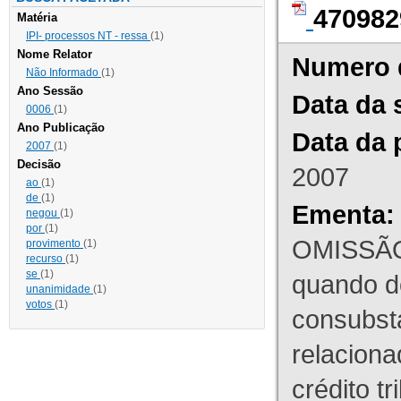
470982
Matéria
IPI- processos NT - ressa
(1)
Nome Relator
Numero 
Não Informado
(1)
Ano Sessão
Data da 
0006
(1)
Ano Publicação
Data da 
2007
(1)
Decisão
2007
ao
(1)
de
(1)
Ementa:
negou
(1)
por
(1)
OMISSÃO
provimento
(1)
recurso
(1)
se
(1)
quando d
unanimidade
(1)
votos
(1)
consubst
relaciona
crédito tr