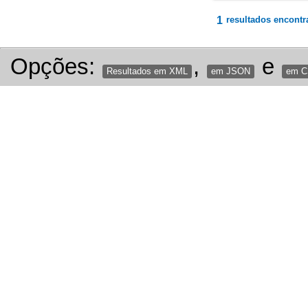
1
resultados encontr
Opções:
,
e
Resultados em XML
em JSON
em 