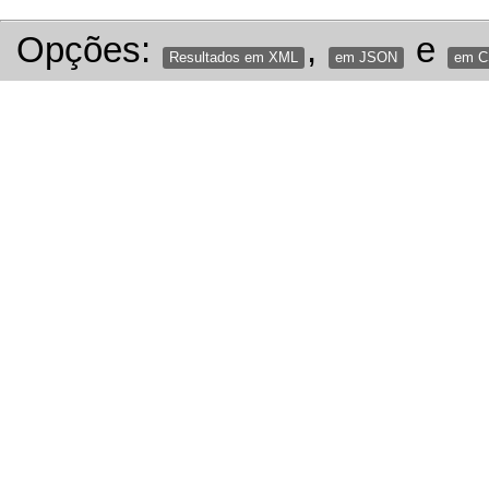
Opções:
,
e
Resultados em XML
em JSON
em 