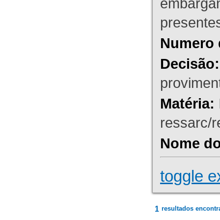
embargant
presente
Numero 
Decisão:
proviment
Matéria:
ressarc/re
Nome do 
toggle e
1
resultados encontr