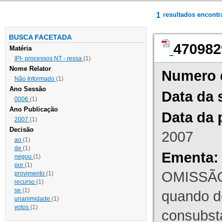
1
resultados encont
BUSCA FACETADA
470982
Matéria
IPI- processos NT - ressa
(1)
Nome Relator
Numero 
Não Informado
(1)
Ano Sessão
Data da 
0006
(1)
Ano Publicação
Data da 
2007
(1)
Decisão
2007
ao
(1)
de
(1)
Ementa:
negou
(1)
por
(1)
OMISSÃO
provimento
(1)
recurso
(1)
se
(1)
quando d
unanimidade
(1)
votos
(1)
consubst