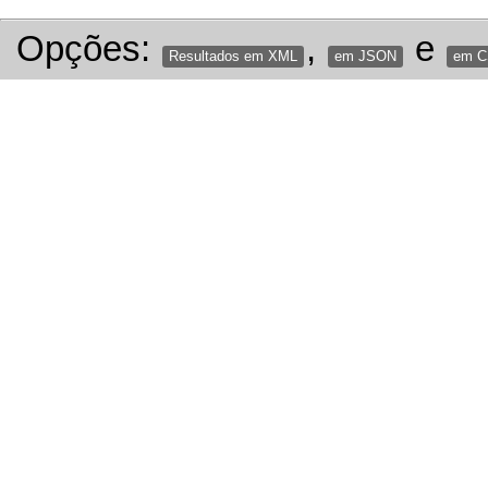
Opções:
,
e
Resultados em XML
em JSON
em 