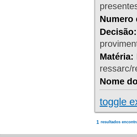
presente
Numero 
Decisão:
proviment
Matéria:
ressarc/re
Nome do 
toggle e
1
resultados encontr