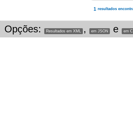
1
resultados encontr
Opções:
,
e
Resultados em XML
em JSON
em 