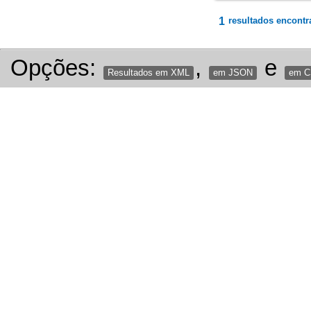
1
resultados encontr
Opções:
,
e
Resultados em XML
em JSON
em 