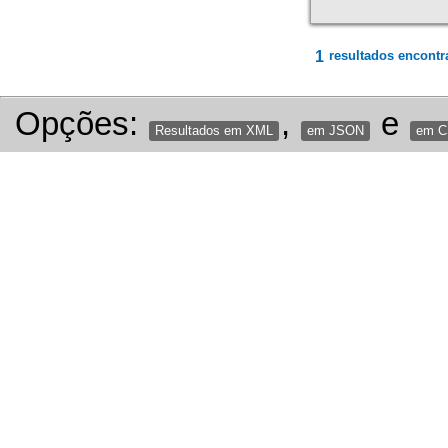
1
resultados encontr
Opções:
,
e
Resultados em XML
em JSON
em 