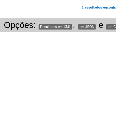
1
resultados encontr
Opções:
,
e
Resultados em XML
em JSON
em 