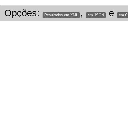
Opções:
,
e
Resultados em XML
em JSON
em 