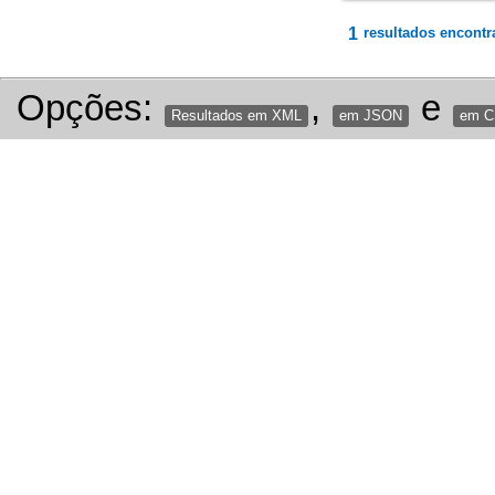
1
resultados encontr
Opções:
,
e
Resultados em XML
em JSON
em 