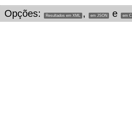
Opções:
,
e
Resultados em XML
em JSON
em 