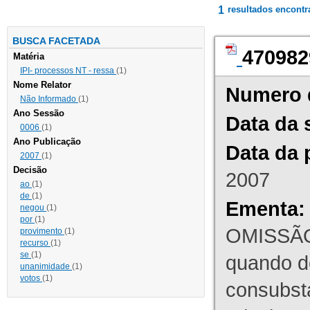
1
resultados encont
BUSCA FACETADA
470982
Matéria
IPI- processos NT - ressa
(1)
Nome Relator
Numero 
Não Informado
(1)
Ano Sessão
Data da 
0006
(1)
Ano Publicação
Data da 
2007
(1)
Decisão
2007
ao
(1)
de
(1)
Ementa:
negou
(1)
por
(1)
OMISSÃO
provimento
(1)
recurso
(1)
se
(1)
quando d
unanimidade
(1)
votos
(1)
consubst